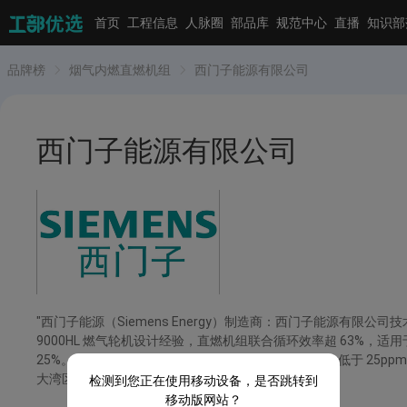
首页
工程信息
人脉圈
部品库
规范中心
直播
知识部
品牌榜
烟气内燃直燃机组
西门子能源有限公司
西门子能源有限公司
"西门子能源（Siemens Energy）制造商：西门子能源有限公
9000HL 燃气轮机设计经验，直燃机组联合循环效率超 63%，适
25%。低 NOx 燃烧器：采用 DLN2.6 + 技术，NOx 排放低于 
大湾区绿色能源示范工程。"
检测到您正在使用移动设备，是否跳转到
移动版网站？