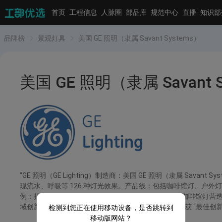
首页
工程信息
人脉圈
部品库
规范中心
直播
知识部
品牌榜
景观灯具
美国 GE 照明（隶属 Savant Systems）
美国 GE 照明（隶属 Savant 
"GE 照明（GE Lighting）制造商：美国 GE 照明（隶属 S
现流水、呼吸等 126 种灯光效果。产品线：包括咖啡馆灯、户外灯条
例：拉斯维加斯大道动态灯光秀，通过 48 英尺 Cync 咖啡
域创新先锋，2025 年 CES 展推出的动态效果户外灯条获 “最
检测到您正在使用移动设备，是否跳转到
移动版网站？