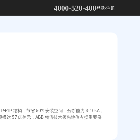
4000-520-400
登录/注册
P 结构，节省 50% 安装空间，分断能力 3-10kA，
达 57 亿美元，ABB 凭借技术领先地位占据重要份