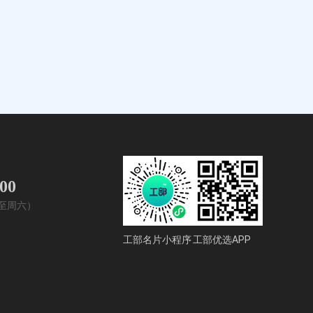
400
周一至周六）
工部名片小程序
工部优选APP