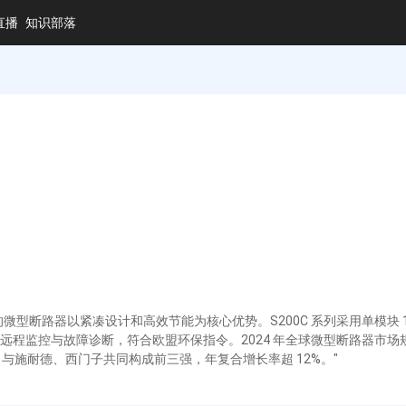
直播
知识部落
微型断路器以紧凑设计和高效节能为核心优势。S200C 系列采用单模块 1P+1
监控与故障诊断，符合欧盟环保指令。2024 年全球微型断路器市场规模
与施耐德、西门子共同构成前三强，年复合增长率超 12%。"