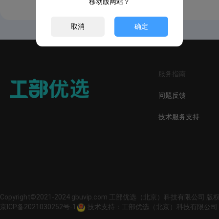
移动版网站？
取消
确定
服务指南
问题反馈
技术服务支持
Copyright©2021-2024 gbuvip.com 工部优选（北京）科技有限公司 
京ICP备2021030252号-1
技术支持：工部优选（北京）科技有限公司