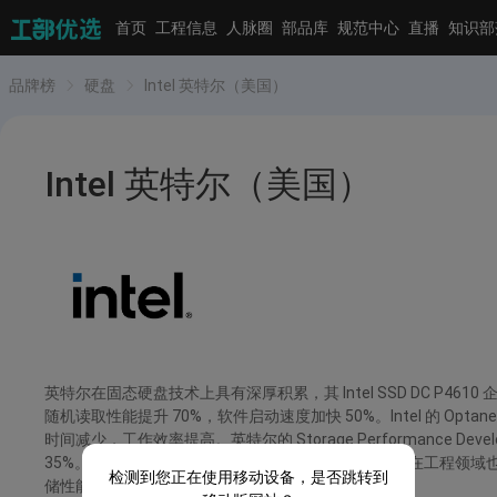
首页
工程信息
人脉圈
部品库
规范中心
直播
知识部
品牌榜
硬盘
Intel 英特尔（美国）
Intel 英特尔（美国）
英特尔在固态硬盘技术上具有深厚积累，其 Intel SSD DC P4
随机读取性能提升 70%，软件启动速度加快 50%。Intel 的 
时间减少，工作效率提高。英特尔的 Storage Performance
35%。1985 年进入中国，服务过华为、联想等企业，在工程领域也有
检测到您正在使用移动设备，是否跳转到
储性能和兼容性有高要求的大型工程设计与研发项目。