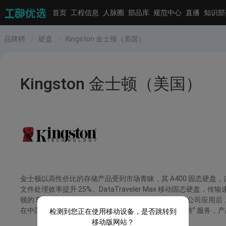
首页
工程信息
人脉圈
部品库
规范中心
直播
知识部
品牌榜
硬盘
Kingston 金士顿（美国）
Kingston 金士顿（美国）
金士顿以高性价比的存储产品受到市场青睐，其 A400 固态硬盘，
文件处理效率提升 25%。DataTraveler Max 移动固态硬
顿的 SSD Manager 软件，操作简单易用，某小型咨询公司
在中国上海设有办事处，提供 “3 年质保 + 在线技术支持” 服务
检测到您正在使用移动设备，是否跳转到
移动版网站？