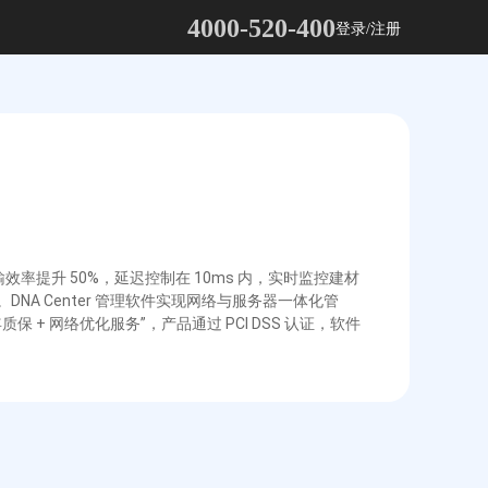
4000-520-400
登录/注册
率提升 50%，延迟控制在 10ms 内，实时监控建材
A Center 管理软件实现网络与服务器一体化管
 + 网络优化服务”，产品通过 PCI DSS 认证，软件