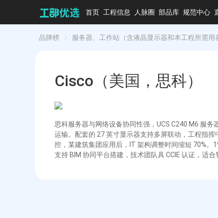
首页
工程信息
人脉圈
部品库
规范中心
品牌榜
服务器、工作站（含液晶显示器和本工程所需用
Cisco（美国，思科）
思科服务器与网络设备协同性强，UCS C240 M6 
运输。配套的 27 英寸显示器支持多屏联动，工程指挥中
控，某建筑集团应用后，IT 架构调整时间缩短 70%。1
支持 BIM 协同平台搭建，技术团队具 CCIE 认证，