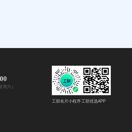
400
周一至周六）
工部名片小程序
工部优选APP