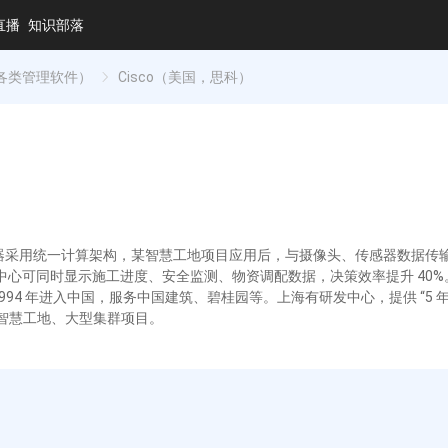
直播
知识部落
各类管理软件）
Cisco（美国，思科）
服务器采用统一计算架构，某智慧工地项目应用后，与摄像头、传感器数据传输效
心可同时显示施工进度、安全监测、物资调配数据，决策效率提升 40%。DN
994 年进入中国，服务中国建筑、碧桂园等。上海有研发中心，提供 “5 年质保
适合智慧工地、大型集群项目。