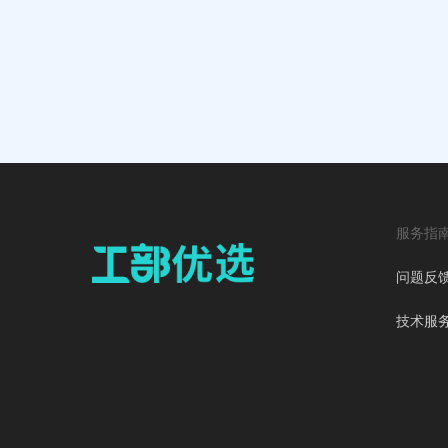
服务指
问题反
技术服