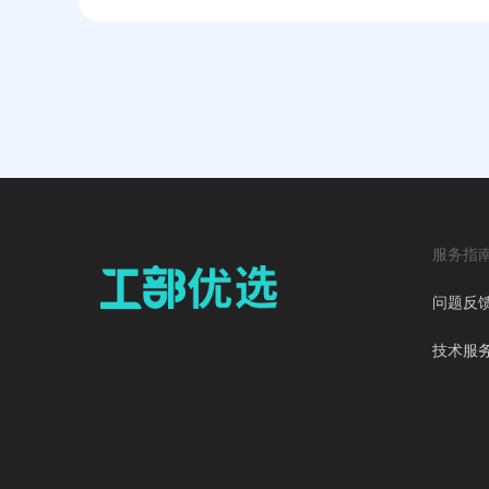
服务指
问题反
技术服