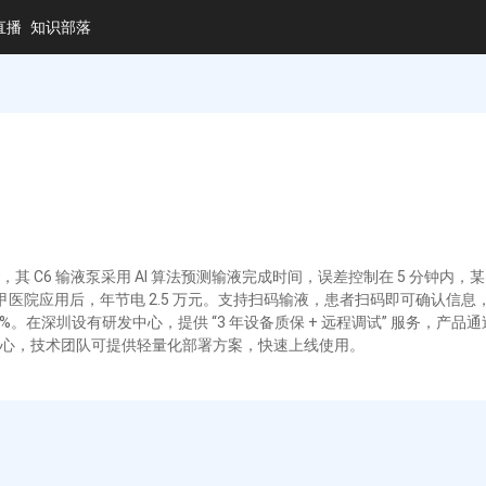
直播
知识部落
 C6 输液泵采用 AI 算法预测输液完成时间，误差控制在 5 分钟内，
三甲医院应用后，年节电 2.5 万元。支持扫码输液，患者扫码即可确认信息，
5%。在深圳设有研发中心，提供 “3 年设备质保 + 远程调试” 服务，产品通
心，技术团队可提供轻量化部署方案，快速上线使用。