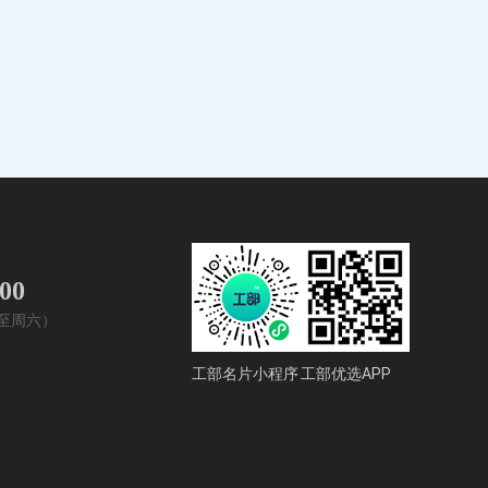
400
周一至周六）
工部名片小程序
工部优选APP