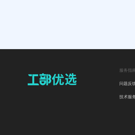
服务指
问题反
技术服