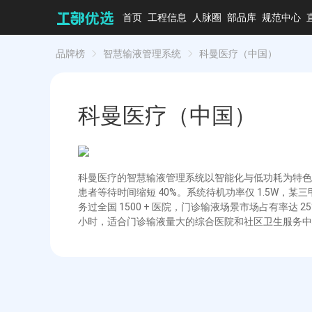
首页
工程信息
人脉圈
部品库
规范中心
品牌榜
智慧输液管理系统
科曼医疗（中国）
科曼医疗（中国）
科曼医疗的智慧输液管理系统以智能化与低功耗为特色，其
患者等待时间缩短 40%。系统待机功率仅 1.5W，某
务过全国 1500 + 医院，门诊输液场景市场占有率达 2
小时，适合门诊输液量大的综合医院和社区卫生服务中