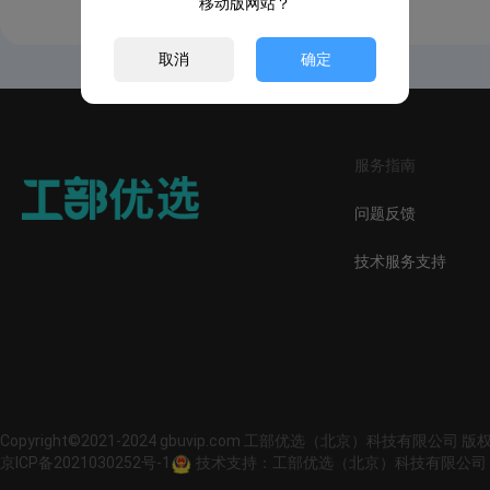
移动版网站？
取消
确定
服务指南
问题反馈
技术服务支持
Copyright©2021-2024 gbuvip.com 工部优选（北京）科技有限公司 
京ICP备2021030252号-1
技术支持：工部优选（北京）科技有限公司