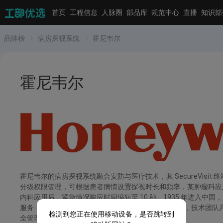
首页
工程信息
人脉圈
部品库
规范中心
直播
知识部
品牌榜
病房探视系统
霍尼韦尔
霍尼韦尔
霍尼韦尔的病房探视系统融合安防与医疗技术，其 SecureVis
分级权限管理，可根据患者病情设置探视时长和频率，某肿瘤科应
内科应用后，紧急情况响应时间缩短至 10 秒。1935 年进入中国，
服务，产品通过 UL 安全认证，可与医院门禁系统联动，技术团队具
检测到您正在使用移动设备，是否跳转到
全管理体系。