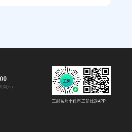
400
周一至周六）
工部名片小程序
工部优选APP