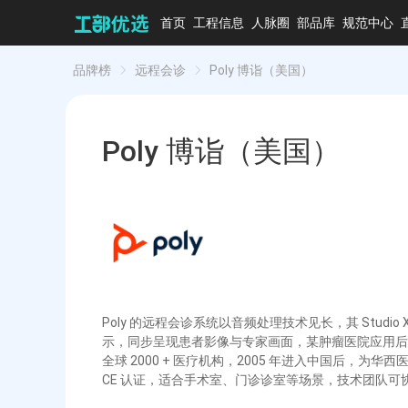
首页
工程信息
人脉圈
部品库
规范中心
品牌榜
远程会诊
Poly 博诣（美国）
Poly 博诣（美国）
Poly 的远程会诊系统以音频处理技术见长，其 Studi
示，同步呈现患者影像与专家画面，某肿瘤医院应用后，
全球 2000 + 医疗机构，2005 年进入中国后，为
CE 认证，适合手术室、门诊诊室等场景，技术团队可