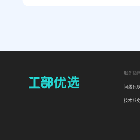
服务指
问题反
技术服