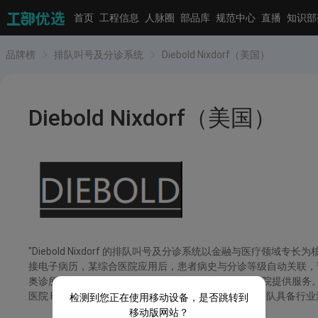
首页
工程信息
人脉圈
部品库
规范中心
直播
知识部
品牌榜
排队叫号及分诊系统
Diebold Nixdorf（美国）
Diebold Nixdorf（美国）
"Diebold Nixdorf 的排队叫号及分诊系统以金融与医疗领
接电子病历，某综合医院应用后，患者病史与分诊等级自动关联，诊
奥诊所等，1999 年进入中国后，为工商银行、协和医院提供服务。在
医院 HIS 系统无缝对接，适合银行、大型医院，技术团队具备行业深
检测到您正在使用移动设备，是否跳转到
移动版网站？