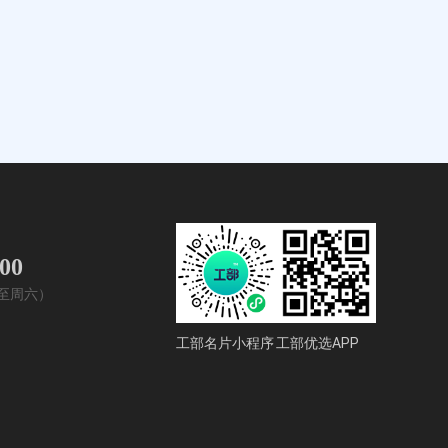
400
周一至周六）
工部名片小程序
工部优选APP