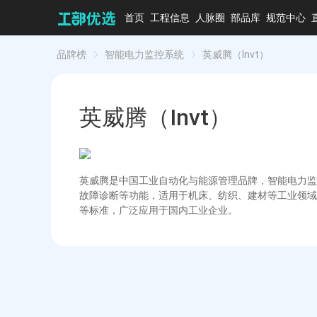
首页
工程信息
人脉圈
部品库
规范中心
品牌榜
智能电力监控系统
英威腾（Invt）
英威腾（Invt）
英威腾是中国工业自动化与能源管理品牌，智能电力监
故障诊断等功能，适用于机床、纺织、建材等工业领域
等标准，广泛应用于国内工业企业。