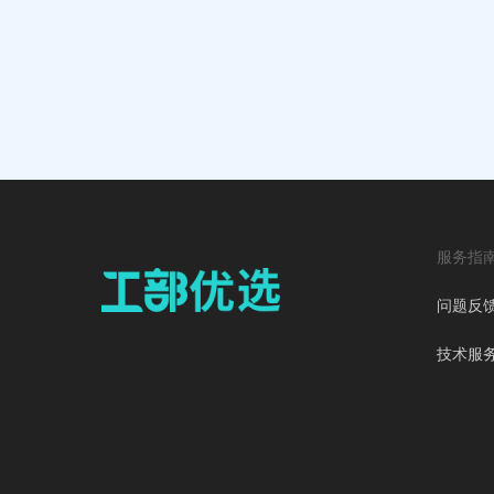
服务指
问题反
技术服