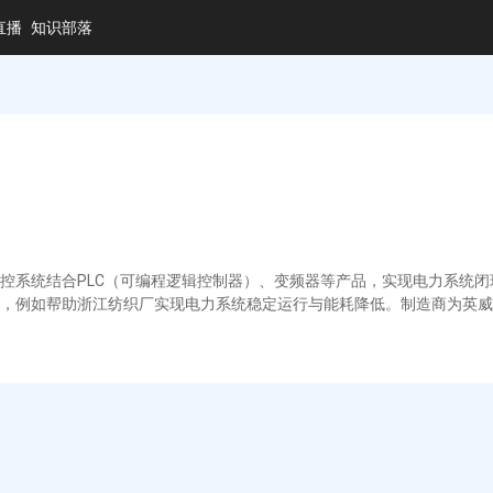
直播
知识部落
控系统结合PLC（可编程逻辑控制器）、变频器等产品，实现电力系统
，例如帮助浙江纺织厂实现电力系统稳定运行与能耗降低。制造商为英威腾