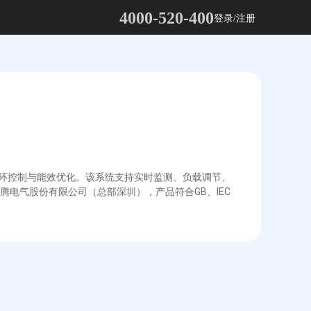
4000-520-400
登录/注册
闭环控制与能效优化。该系统支持实时监测、负载调节、
电气股份有限公司（总部深圳），产品符合GB、IEC