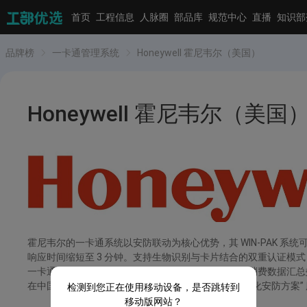
首页
工程信息
人脉圈
部品库
规范中心
直播
知识部
品牌榜
一卡通管理系统
Honeywell 霍尼韦尔（美国）
Honeywell 霍尼韦尔（美国
霍尼韦尔的一卡通系统以安防联动为核心优势，其 WIN-PAK
响应时间缩短至 3 分钟。支持生物识别与卡片结合的双重认证模
一卡通数据，某连锁企业应用后，全国门店的考勤与消费数据汇总效
在中国苏州设有生产基地，提供 “5 年设备质保 + 定制化安防方
检测到您正在使用移动设备，是否跳转到
移动版网站？