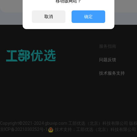
移动版网站？
取消
确定
服务指南
问题反馈
技术服务支持
Copyright©2021-2024 gbuvip.com 工部优选（北京）科技有限公司 
京ICP备2021030252号-1
技术支持：工部优选（北京）科技有限公司