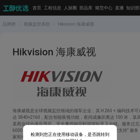
首页
工程信息
人脉圈
部品库
规范中心
直播
知识部
品牌榜
视频监控系统
Hikvision 海康威视
Hikvision 海康威视
海康威视是全球视频监控领域的领军企业，其 H.265 + 编码技术
达 3840×2160，配合智能夜视功能，夜间成像距离达 100 
某商业综合体应用后，安全事件响应时间缩短至 3 分钟。服务过北
6000 + 研发人员，提供 “3 年整机质保 + 7×24 小时技
检测到您正在使用移动设备，是否跳转到
家和地区。