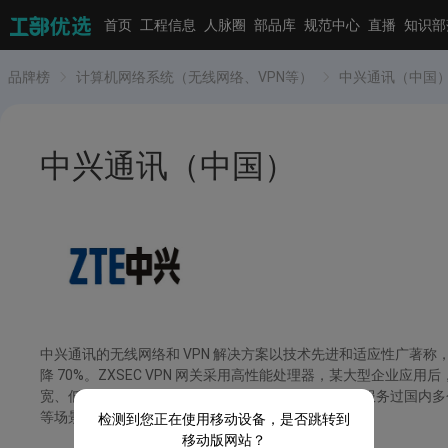
首页
工程信息
人脉圈
部品库
规范中心
直播
知识部
品牌榜
计算机网络系统（无线网络、VPN等）
中兴通讯（中国
中兴通讯（中国）
中兴通讯的无线网络和 VPN 解决方案以技术先进和适应性广著称，
降 70%。ZXSEC VPN 网关采用高性能处理器，某大型企业应
宽、低延迟的网络体验，为未来技术升级奠定基础。服务过国内多个运
等场景。
检测到您正在使用移动设备，是否跳转到
移动版网站？