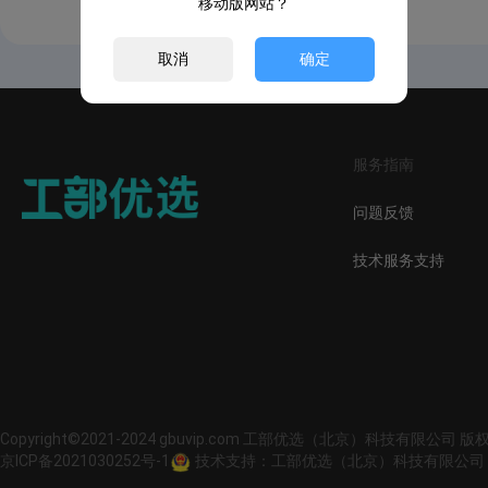
移动版网站？
取消
确定
服务指南
问题反馈
技术服务支持
Copyright©2021-2024 gbuvip.com 工部优选（北京）科技有限公司 
京ICP备2021030252号-1
技术支持：工部优选（北京）科技有限公司