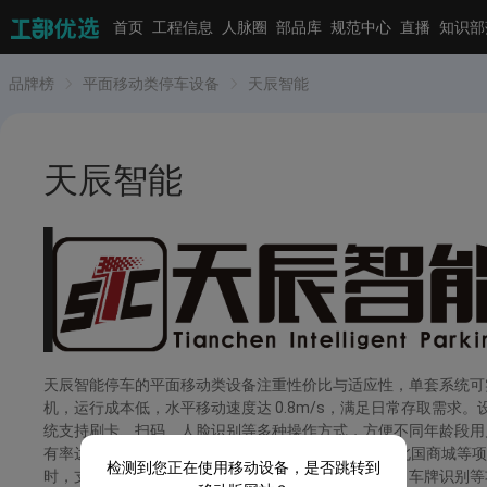
首页
工程信息
人脉圈
部品库
规范中心
直播
知识部
品牌榜
平面移动类停车设备
天辰智能
天辰智能
天辰智能停车的平面移动类设备注重性价比与适应性，单套系统可实
机，运行成本低，水平移动速度达 0.8m/s，满足日常存取需求
统支持刷卡、扫码、人脸识别等多种操作方式，方便不同年龄段用户
有率达 22%，服务过济南章丘唐人中心、石家庄鹿泉北国商城等项目，
检测到您正在使用移动设备，是否跳转到
时，支持设备升级改造，可根据用户需求增加充电桩、车牌识别等