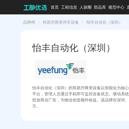
首页
工程信息
人脉圈
部品库
规范中心
品牌榜
简易升降类停车设备
怡丰自动化（深圳）
怡丰自动化（深圳）
怡丰自动化（深圳）的简易升降类设备以智能化为核心竞
平台，管理人员通过手机即可监控设备状态。驱动系统采
投放商业广告，为物业创造额外收益。该品牌在深圳、广
方。