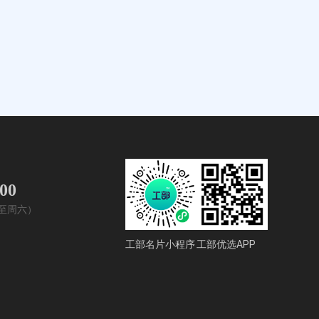
400
周一至周六）
工部名片小程序
工部优选APP