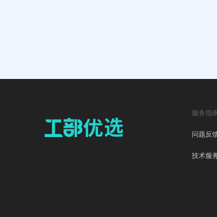
服务指
问题反
技术服