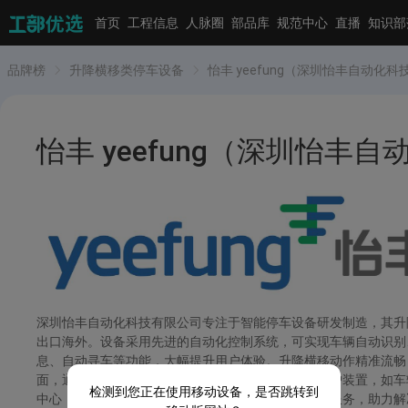
首页
工程信息
人脉圈
部品库
规范中心
直播
知识部
品牌榜
升降横移类停车设备
怡丰 yeefung（深圳怡丰自动化
怡丰 yeefung（深圳怡
深圳怡丰自动化科技有限公司专注于智能停车设备研发制造，其升
出口海外。设备采用先进的自动化控制系统，可实现车辆自动识别、
息、自动寻车等功能，大幅提升用户体验。升降横移动作精准流畅
面，通过严格质量检测与安全认证，配备多重安全防护装置，如车辆
检测到您正在使用移动设备，是否跳转到
中心，构建了完善服务网络，能为客户提供优质高效服务，助力解