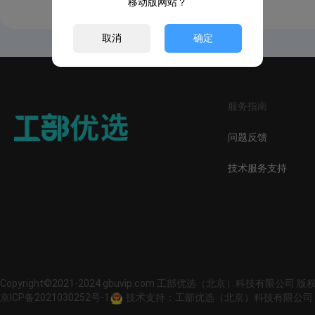
移动版网站？
取消
确定
服务指南
问题反馈
技术服务支持
Copyright©2021-2024 gbuvip.com 工部优选（北京）科技有限公司 
京ICP备2021030252号-1
技术支持：工部优选（北京）科技有限公司