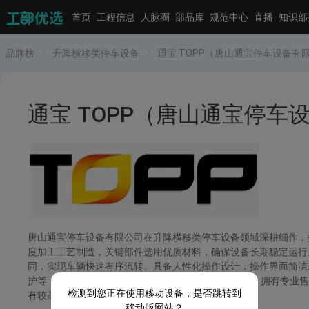
首页
工程信息
人脉圈
部品库
规范中心
直播
知识部
品牌榜
升降横移类停车设备
通宝 TOPP（唐山通宝停车设备有
通宝 TOPP（唐山通宝停
唐山通宝停车设备有限公司在升降横移类停车设备领域深耕细作，
度加工工艺制造，关键部件选用优质材料，确保设备长期稳定运行
同，实现车辆快速有序流转。具备人性化操作设计，操作界面简洁
护等，有效防止意外发生。通宝 TOPP 注重客户服务，拥有专
检测到您正在使用移动设备，是否跳转到
有较高知名度与美誉度。
移动版网站？