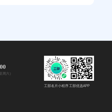
400
周一至周六）
工部名片小程序
工部优选APP