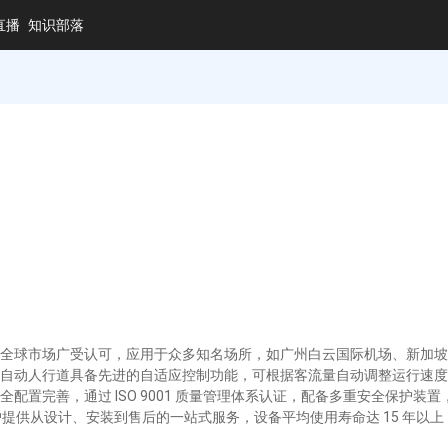
直播
知识部落
全球市场广受认可，应用于众多知名场所，如广州白云国际机场、新加坡
自动人行道具备先进的自适应控制功能，可根据客流量自动调整运行速度
配置完善，通过 ISO 9001 质量管理体系认证，配备多重安全保护
户提供从设计、安装到售后的一站式服务，设备平均使用寿命达 15 年以上，