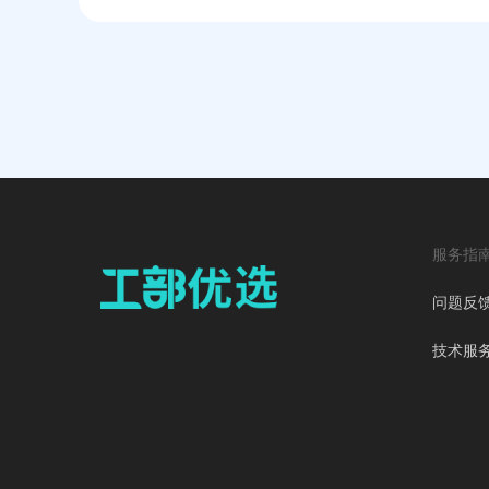
服务指
问题反
技术服